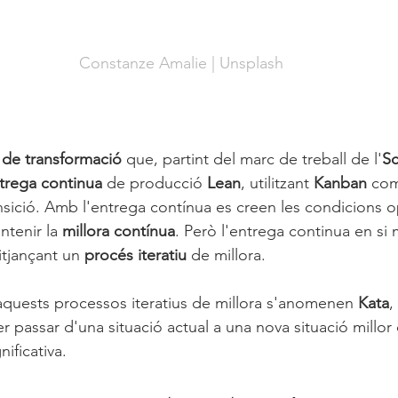
Constanze Amalie
 | 
Unsplash
a de transformació
 que, partint del marc de treball de l'
S
trega continua
 de producció 
Lean
, utilitzant 
Kanban 
com
ansició. Amb l'entrega contínua es creen les condicions o
tenir la 
millora contínua
. Però l'entrega continua en si
tjançant un 
procés iteratiu
 de millora.
 aquests processos iteratius de millora s'anomenen 
Kata
,
r passar d'una situació actual a una nova situació millo
nificativa. 