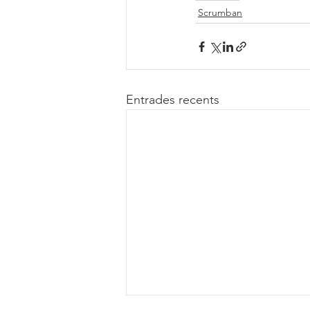
Scrumban
Entrades recents