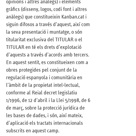
opinions i altres anàlegs) i elements
gràfics (disseny, logos, codi font i altres
anàlegs) que constitueixin Kanban.cat i
siguin difosos a través d'aquest, així com
la seva presentació i muntatge, o són
titularitat exclusiva del TITULAR o el
TITULAR en té els drets d'explotació
d'aquests a través d'acords amb tercers.
En aquest sentit, es constitueixen com a
obres protegides pel conjunt de la
regulació espanyola i comunitària en
l'àmbit de la propietat intel·lectual,
conforme al Reial decret legislatiu
1/1996, de 12 d'abril i la Llei 5/1998, de 6
de març, sobre la protecció jurídica de
les bases de dades, i són, així mateix,
d'aplicació els tractats internacionals
subscrits en aquest camp.