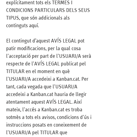
explícitament tots els TERMES I
CONDICIONS PARTICULARS DELS SEUS
TIPUS, que són addicionals als
continguts aquí.
El contingut d’aquest AVÍS LEGAL pot
patir modificacions, per la qual cosa
l'acceptació per part de l'USUARI/A serà
respecte de l'AVÍS LEGAL publicat pel
TITULAR en el moment en què
l'USUARI/A accedeixi a Kanban.cat. Per
tant, cada vegada que l'USUARI/A
accedeixi a Kanban.cat hauria de llegir
atentament aquest AVÍS LEGAL. Així
mateix, l'accés a Kanban.cat es troba
sotmès a tots els avisos, condicions d'ús i
instruccions posats en coneixement de
l'USUARI/A pel TITULAR que