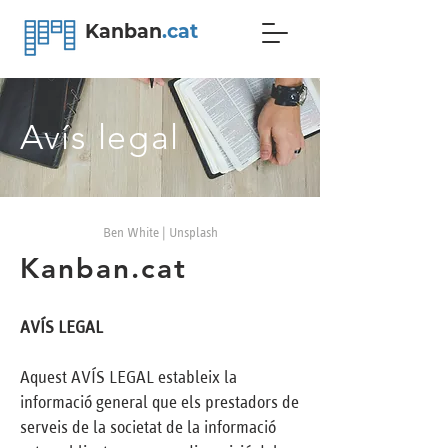
Kanban
.cat
Avís legal
Ben White
|
Unsplash
Kanban.cat
AVÍS LEGAL
Aquest AVÍS LEGAL estableix la
informació general que els prestadors de
serveis de la societat de la informació