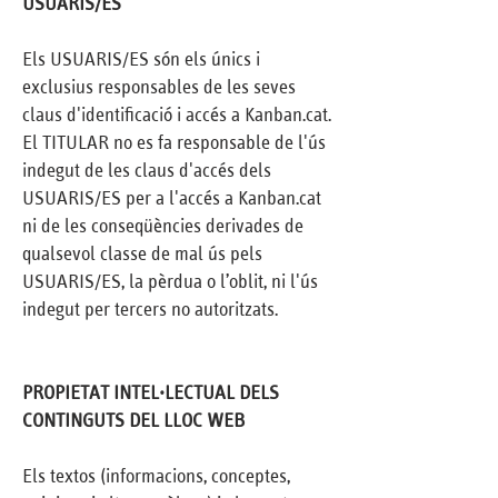
USUARIS/ES
Els USUARIS/ES són els únics i
exclusius responsables de les seves
claus d'identificació i accés a Kanban.cat.
El TITULAR no es fa responsable de l'ús
indegut de les claus d'accés dels
USUARIS/ES per a l'accés a Kanban.cat
ni de les conseqüències derivades de
qualsevol classe de mal ús pels
USUARIS/ES, la pèrdua o l’oblit, ni l'ús
indegut per tercers no autoritzats.
PROPIETAT INTEL·LECTUAL DELS
CONTINGUTS DEL LLOC WEB
Els textos (informacions, conceptes,