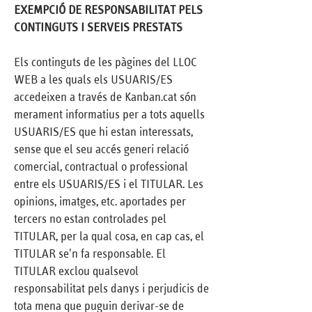
EXEMPCIÓ DE RESPONSABILITAT PELS
CONTINGUTS I SERVEIS PRESTATS
Els continguts de les pàgines del LLOC
WEB a les quals els USUARIS/ES
accedeixen a través de Kanban.cat són
merament informatius per a tots aquells
USUARIS/ES que hi estan interessats,
sense que el seu accés generi relació
comercial, contractual o professional
entre els USUARIS/ES i el TITULAR. Les
opinions, imatges, etc. aportades per
tercers no estan controlades pel
TITULAR, per la qual cosa, en cap cas, el
TITULAR se'n fa responsable. El
TITULAR exclou qualsevol
responsabilitat pels danys i perjudicis de
tota mena que puguin derivar-se de