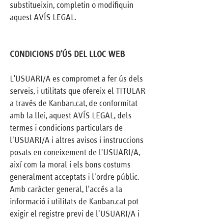
substitueixin, completin o modifiquin
aquest AVÍS LEGAL.
CONDICIONS D’ÚS DEL LLOC WEB
L’USUARI/A es compromet a fer ús dels
serveis, i utilitats que ofereix el TITULAR
a través de Kanban.cat, de conformitat
amb la llei, aquest AVÍS LEGAL, dels
termes i condicions particulars de
l'USUARI/A i altres avisos i instruccions
posats en coneixement de l'USUARI/A,
així com la moral i els bons costums
generalment acceptats i l'ordre públic.
Amb caràcter general, l'accés a la
informació i utilitats de Kanban.cat pot
exigir el registre previ de l'USUARI/A i