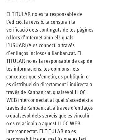
El TITULAR no es fa responsable de
l'edició, la revisió, la censura i la
verificació dels continguts de les pàgines
o llocs d'Internet amb els quals
l'USUARI/A es connecti a través
d'enllaços inclosos a Kanban.cat. El
TITULAR no es fa responsable de cap de
les informacions, les opinions i els
conceptes que s'emetin, es publiquin o
es distribueixin directament i indirecta a
través de Kanban.cat, qualsevol LLOC
WEB interconnectat al qual s'accedeixi a
través de Kanban.cat, a través d'enllaços
o qualsevol dels serveis que es vinculin
o es relacionin a aquest LLOC WEB
interconnectat. El TITULAR no es
responsabilitza del mal ús que es faci