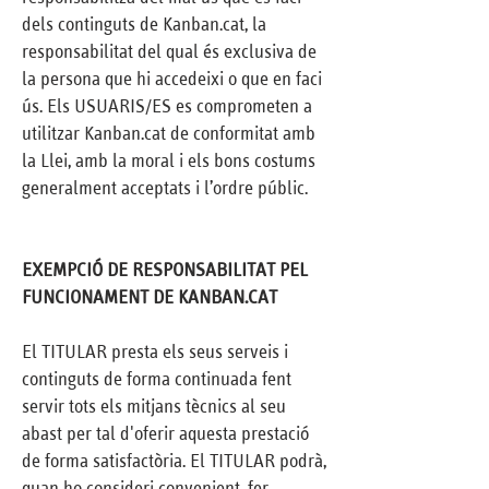
dels continguts de Kanban.cat, la
responsabilitat del qual és exclusiva de
la persona que hi accedeixi o que en faci
ús. Els USUARIS/ES es comprometen a
utilitzar Kanban.cat de conformitat amb
la Llei, amb la moral i els bons costums
generalment acceptats i l’ordre públic.
EXEMPCIÓ DE RESPONSABILITAT PEL
FUNCIONAMENT DE KANBAN.CAT
El TITULAR presta els seus serveis i
continguts de forma continuada fent
servir tots els mitjans tècnics al seu
abast per tal d'oferir aquesta prestació
de forma satisfactòria. El TITULAR podrà,
quan ho consideri convenient, fer