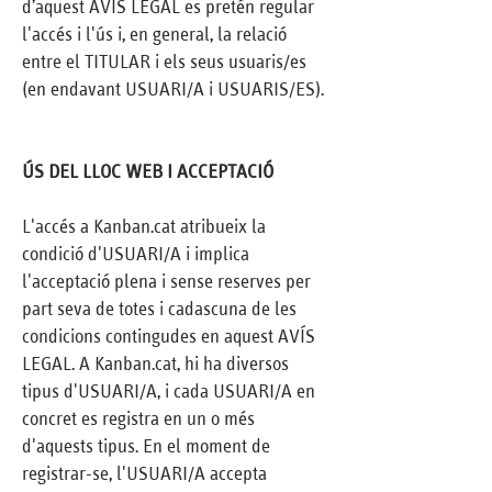
d’aquest AVÍS LEGAL es pretén regular
l'accés i l'ús i, en general, la relació
entre el TITULAR i els seus usuaris/es
(en endavant USUARI/A i USUARIS/ES).
ÚS DEL LLOC WEB I ACCEPTACIÓ
L'accés a Kanban.cat atribueix la
condició d'USUARI/A i implica
l'acceptació plena i sense reserves per
part seva de totes i cadascuna de les
condicions contingudes en aquest AVÍS
LEGAL. A Kanban.cat, hi ha diversos
tipus d'USUARI/A, i cada USUARI/A en
concret es registra en un o més
d'aquests tipus. En el moment de
registrar-se, l'USUARI/A accepta