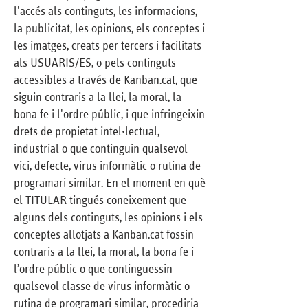
l'accés als continguts, les informacions,
la publicitat, les opinions, els conceptes i
les imatges, creats per tercers i facilitats
als USUARIS/ES, o pels continguts
accessibles a través de Kanban.cat, que
siguin contraris a la llei, la moral, la
bona fe i l'ordre públic, i que infringeixin
drets de propietat intel·lectual,
industrial o que continguin qualsevol
vici, defecte, virus informàtic o rutina de
programari similar. En el moment en què
el TITULAR tingués coneixement que
alguns dels continguts, les opinions i els
conceptes allotjats a Kanban.cat fossin
contraris a la llei, la moral, la bona fe i
l’ordre públic o que continguessin
qualsevol classe de virus informàtic o
rutina de programari similar, procediria