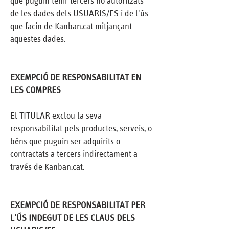
que puguin tenir tercers no autoritzats
de les dades dels USUARIS/ES i de l'ús
que facin de Kanban.cat mitjançant
aquestes dades.
EXEMPCIÓ DE RESPONSABILITAT EN
LES COMPRES
El TITULAR exclou la seva
responsabilitat pels productes, serveis, o
béns que puguin ser adquirits o
contractats a tercers indirectament a
través de Kanban.cat.
EXEMPCIÓ DE RESPONSABILITAT PER
L'ÚS INDEGUT DE LES CLAUS DELS