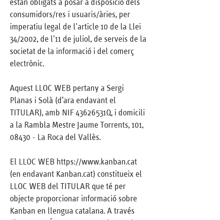
estan obligats a posar a disposició dels
consumidors/res i usuaris/àries, per
imperatiu legal de l'article 10 de la Llei
34/2002, de l'11 de juliol, de serveis de la
societat de la informació i del comerç
electrònic.
Aquest LLOC WEB pertany a Sergi
Planas i Solà (d’ara endavant el
TITULAR), amb NIF 43626531Q, i domicili
a la Rambla Mestre Jaume Torrents, 101,
08430 - La Roca del Vallès.
El LLOC WEB
https://www.kanban.cat
(en endavant Kanban.cat) constitueix el
LLOC WEB del TITULAR que té per
objecte proporcionar informació sobre
Kanban en llengua catalana. A través