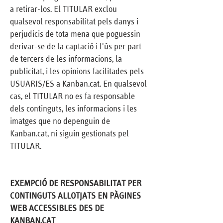
a retirar-los. El TITULAR exclou
qualsevol responsabilitat pels danys i
perjudicis de tota mena que poguessin
derivar-se de la captació i l'ús per part
de tercers de les informacions, la
publicitat, i les opinions facilitades pels
USUARIS/ES a Kanban.cat. En qualsevol
cas, el TITULAR no es fa responsable
dels continguts, les informacions i les
imatges que no depenguin de
Kanban.cat, ni siguin gestionats pel
TITULAR.
EXEMPCIÓ DE RESPONSABILITAT PER
CONTINGUTS ALLOTJATS EN PÀGINES
WEB ACCESSIBLES DES DE
KANBAN.CAT